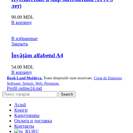
лет)
90.00
MDL
В корзину
В избранные
Закрыть
Învățăm alfabetul A4
54.00
MDL
В корзину
Book Land Moldova.
Toate drepturile sunt rezervate.
Creat de Empreus
Software. Solutii. Web. Premium.
Profil online24.md
Search
Acasă
Книги
Канцтовары
Оплата и доставка
Контакты
RU