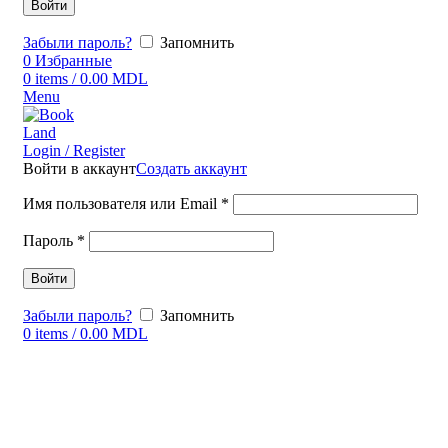
Войти
Забыли пароль?
Запомнить
0
Избранные
0
items
/
0.00
MDL
Menu
Login / Register
Войти в аккаунт
Создать аккаунт
Имя пользователя или Email
*
Пароль
*
Войти
Забыли пароль?
Запомнить
0
items
/
0.00
MDL
Click to enlarge