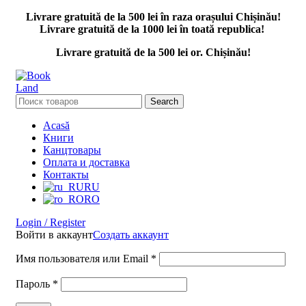
Livrare gratuită de la 500 lei în raza orașului Chișinău!
Livrare gratuită de la 1000 lei în toată republica!
Livrare gratuită de la 500 lei or. Chișinău!
Search
Acasă
Книги
Канцтовары
Оплата и доставка
Контакты
RU
RO
Login / Register
Войти в аккаунт
Создать аккаунт
Имя пользователя или Email
*
Пароль
*