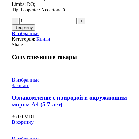
Limba: RO;
Tipul copertei: Necartonată.
Количество
Activități
В корзину
matematice
В избранные
A4
Категория:
Книги
(4-
Share
5
ani)
Сопутствующие товары
В избранные
Закрыть
Ознакомление с природой и окружающим
миром А4 (5-7 лет)
36.00
MDL
В корзину
В избранные