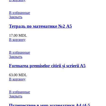
В избранные
Закрыть
Тетрадь по математике №2 A5
17.00
MDL
В корзину
В избранные
Закрыть
Formarea premiselor citirii și scrierii A5
63.00
MDL
В корзину
В избранные
Закрыть
Путешествие в мир математики A4 (4-5