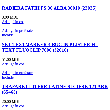
RADIERA FATIH FS 30 ALBA 36010 (23035)
3.00
MDL
Adaugă în coș
Adauga in preferate
Inchide
SET TEXTMARKER 4 BUC IN BLISTER HI-
TEXT FLUOCLIP 7000 (32010)
51.00
MDL
Adaugă în coș
Adauga in preferate
Inchide
TRAFARET LITERE LATINE SI CIFRE 121 ARK
(65468)
20.00
MDL
Adaugă în coș