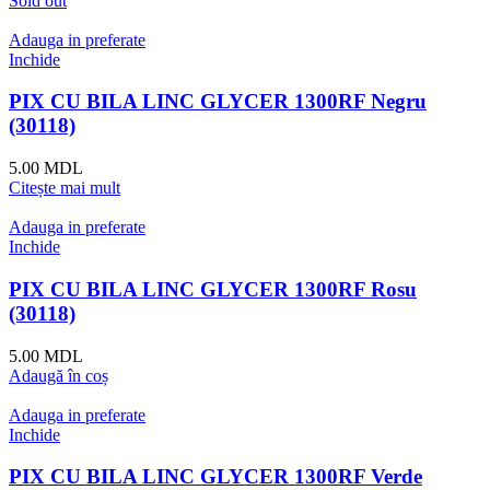
Sold out
Adauga in preferate
Inchide
PIX CU BILA LINC GLYCER 1300RF Negru
(30118)
5.00
MDL
Citește mai mult
Adauga in preferate
Inchide
PIX CU BILA LINC GLYCER 1300RF Rosu
(30118)
5.00
MDL
Adaugă în coș
Adauga in preferate
Inchide
PIX CU BILA LINC GLYCER 1300RF Verde