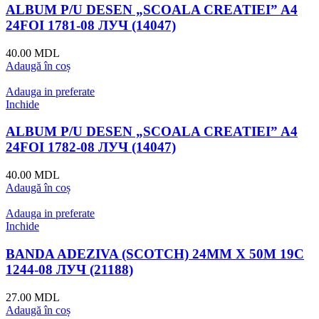
ALBUM P/U DESEN „SCOALA CREATIEI” A4
24FOI 1781-08 ЛУЧ (14047)
40.00
MDL
Adaugă în coș
Adauga in preferate
Inchide
ALBUM P/U DESEN „SCOALA CREATIEI” A4
24FOI 1782-08 ЛУЧ (14047)
40.00
MDL
Adaugă în coș
Adauga in preferate
Inchide
BANDA ADEZIVA (SCOTCH) 24MM X 50M 19C
1244-08 ЛУЧ (21188)
27.00
MDL
Adaugă în coș