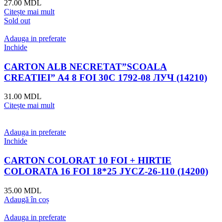
27.00
MDL
Citește mai mult
Sold out
Adauga in preferate
Inchide
CARTON ALB NECRETAT”SCOALA
CREATIEI” A4 8 FOI 30C 1792-08 ЛУЧ (14210)
31.00
MDL
Citește mai mult
Adauga in preferate
Inchide
CARTON COLORAT 10 FOI + HIRTIE
COLORATA 16 FOI 18*25 JYCZ-26-110 (14200)
35.00
MDL
Adaugă în coș
Adauga in preferate