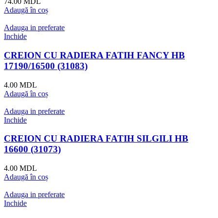
74.00
MDL
Adaugă în coș
Adauga in preferate
Inchide
CREION CU RADIERA FATIH FANCY HB
17190/16500 (31083)
4.00
MDL
Adaugă în coș
Adauga in preferate
Inchide
CREION CU RADIERA FATIH SILGILI HB
16600 (31073)
4.00
MDL
Adaugă în coș
Adauga in preferate
Inchide