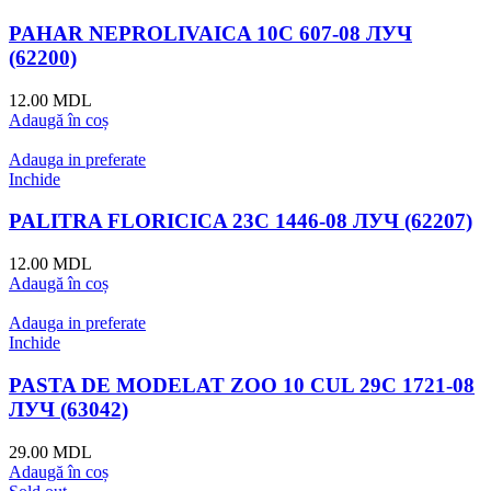
PAHAR NEPROLIVAICA 10С 607-08 ЛУЧ
(62200)
12.00
MDL
Adaugă în coș
Adauga in preferate
Inchide
PALITRA FLORICICA 23C 1446-08 ЛУЧ (62207)
12.00
MDL
Adaugă în coș
Adauga in preferate
Inchide
PASTA DE MODELAT ZOO 10 CUL 29С 1721-08
ЛУЧ (63042)
29.00
MDL
Adaugă în coș