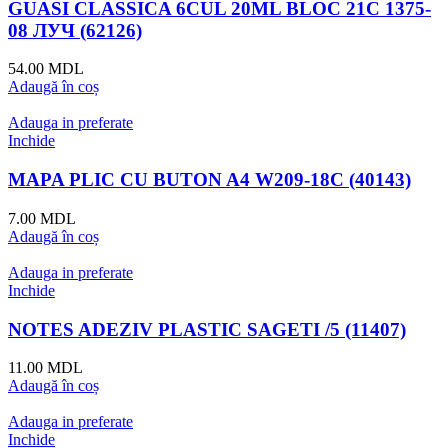
GUASI CLASSICA 6CUL 20ML BLOC 21С 1375-
08 ЛУЧ (62126)
54.00
MDL
Adaugă în coș
Adauga in preferate
Inchide
MAPA PLIC CU BUTON A4 W209-18C (40143)
7.00
MDL
Adaugă în coș
Adauga in preferate
Inchide
NOTES ADEZIV PLASTIC SAGETI /5 (11407)
11.00
MDL
Adaugă în coș
Adauga in preferate
Inchide