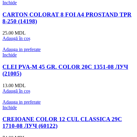
Inchide
CARTON COLORAT 8 FOI A4 PROSTAND TPR
8-250 (14198)
25.00
MDL
Adaugă în coș
Adauga in preferate
Inchide
CLEI PVA-М 45 GR. COLOR 20C 1351-08 ЛУЧ
(21005)
13.00
MDL
Adaugă în coș
Adauga in preferate
Inchide
CREIOANE COLOR 12 CUL CLASSICA 29С
1710-08 ЛУЧ (60122)