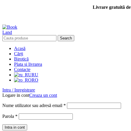
Livrare gratuită de 
Search
Acasă
Cărți
Birotică
Plata si livrarea
Contacte
RU
RO
Intra / Inregistrare
Logare in cont
Creaza un cont
Nume utilizator sau adresă email
*
Parola
*
Intra in cont