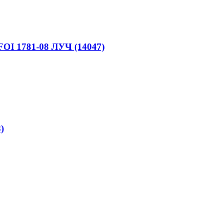
I 1781-08 ЛУЧ (14047)
)