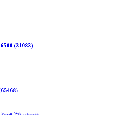
500 (31083)
65468)
 Solutii. Web. Premium.