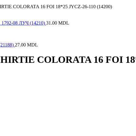
TIE COLORATA 16 FOI 18*25 JYCZ-26-110 (14200)
792-08 ЛУЧ (14210)
31.00
MDL
21188)
27.00
MDL
IRTIE COLORATA 16 FOI 18*2