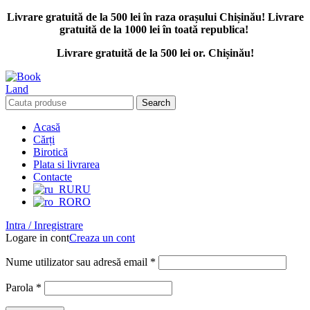
Livrare gratuită de la 500 lei în raza orașului Chișinău! Livrare
gratuită de la 1000 lei în toată republica!
Livrare gratuită de la 500 lei or. Chișinău!
Search
Acasă
Cărți
Birotică
Plata si livrarea
Contacte
RU
RO
Intra / Inregistrare
Logare in cont
Creaza un cont
Nume utilizator sau adresă email
*
Parola
*