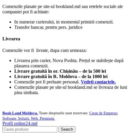
Comenzile plasate pe site-ul bookland.md sau retelele sociale ale
companiei pot fi achitate:
In numerar curierului, in momentul primirii comenzii.
Transfer bancar, pentru pers. juridice
Livrarea
Comenzile vor fi livrate, dupa cum urmeaza:
Livrarea prin curier, Nova Poshta. Prețul se stabilește după
plasarea comenzii.
Livrare gratuită în or. Chișinău – de la 500 lei
Livrare gratuită în R. Moldova – de la 1000 lei
Comenzile pot fi preluate personal.
Vedeti contactele.
Comenzile plasate pe site-ul bookland.md se livreaza de luni
pina simbata.
Book Land Moldova.
Toate drepturile sunt rezervate.
Creat de Empreus
Software. Solutii. Web. Premium.
Profil online24.md
Search